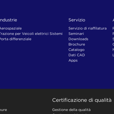
Industrie
Servizio
Aerospaziale
Servizio di riaffilatura
Trazione per Veicoli elettrici Sistemi
Seminari
Porta differenziale
Downloads
Brochure
Catalogo
Dati CAD
Apps
Certificazione di qualità
hure
Gestione della qualità