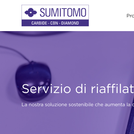
Pro
Servizio di riaffila
La nostra soluzione sostenibile che aumenta la d