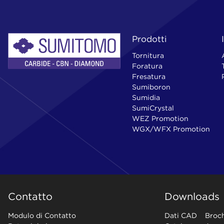
Prodotti
Tornitura
Foratura
Fresatura
Sumiboron
Sumidia
SumiCrystal
WEZ Promotion
WGX/WFX Promotion
Contatto
Downloads
Modulo di Contatto
Dati CAD
Broc