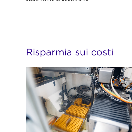
Risparmia sui costi