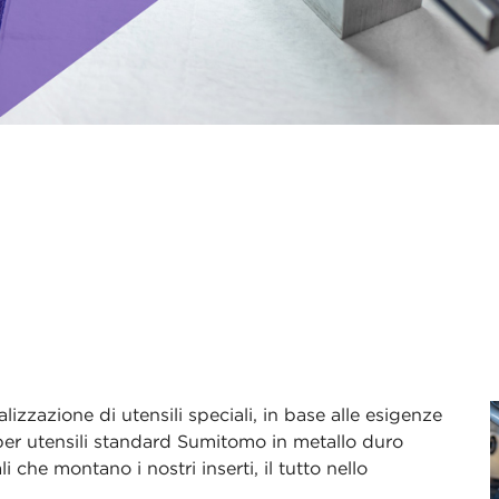
alizzazione di utensili speciali, in base alle esigenze
ra per utensili standard Sumitomo in metallo duro
li che montano i nostri inserti, il tutto nello