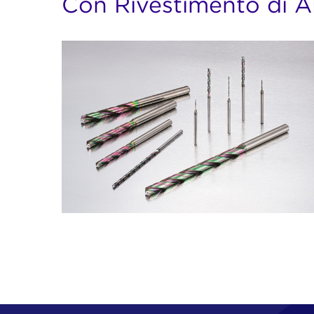
Con Rivestimento di Al