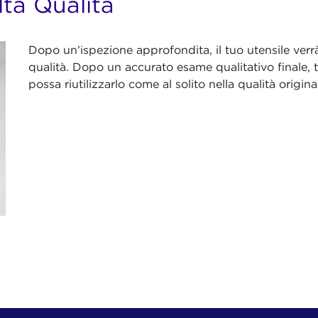
ta Qualità
Dopo un’ispezione approfondita, il tuo utensile verrà
qualità. Dopo un accurato esame qualitativo finale, t
possa riutilizzarlo come al solito nella qualità origin