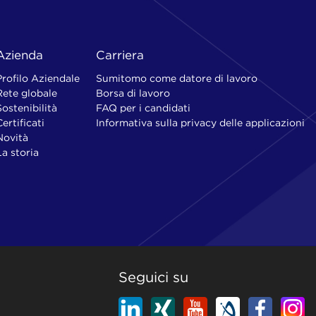
Azienda
Carriera
Profilo Aziendale
Sumitomo come datore di lavoro
Rete globale
Borsa di lavoro
Sostenibilità
FAQ per i candidati
Certificati
Informativa sulla privacy delle applicazioni
Novità
La storia
Seguici su