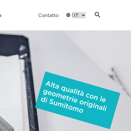
a
Contatto