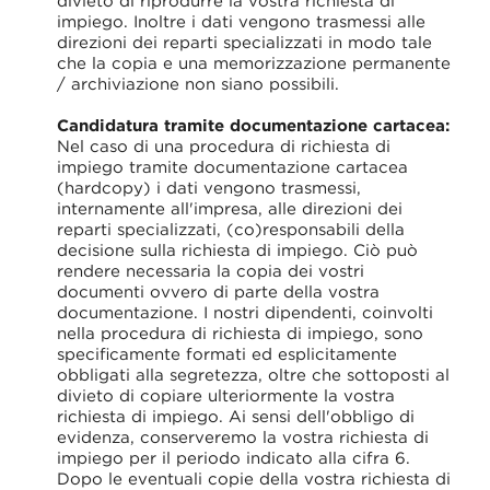
divieto di riprodurre la vostra richiesta di
impiego. Inoltre i dati vengono trasmessi alle
direzioni dei reparti specializzati in modo tale
che la copia e una memorizzazione permanente
/ archiviazione non siano possibili.
Candidatura tramite documentazione cartacea:
Nel caso di una procedura di richiesta di
impiego tramite documentazione cartacea
(hardcopy) i dati vengono trasmessi,
internamente all'impresa, alle direzioni dei
reparti specializzati, (co)responsabili della
decisione sulla richiesta di impiego. Ciò può
rendere necessaria la copia dei vostri
documenti ovvero di parte della vostra
documentazione. I nostri dipendenti, coinvolti
nella procedura di richiesta di impiego, sono
specificamente formati ed esplicitamente
obbligati alla segretezza, oltre che sottoposti al
divieto di copiare ulteriormente la vostra
richiesta di impiego. Ai sensi dell'obbligo di
evidenza, conserveremo la vostra richiesta di
impiego per il periodo indicato alla cifra 6.
Dopo le eventuali copie della vostra richiesta di