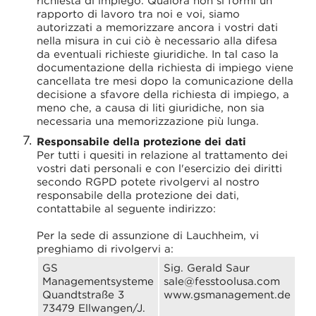
richiesta di impiego. Qualora non si formi un
rapporto di lavoro tra noi e voi, siamo
autorizzati a memorizzare ancora i vostri dati
nella misura in cui ciò è necessario alla difesa
da eventuali richieste giuridiche. In tal caso la
documentazione della richiesta di impiego viene
cancellata tre mesi dopo la comunicazione della
decisione a sfavore della richiesta di impiego, a
meno che, a causa di liti giuridiche, non sia
necessaria una memorizzazione più lunga.
Responsabile della protezione dei dati
Per tutti i quesiti in relazione al trattamento dei
vostri dati personali e con l'esercizio dei diritti
secondo RGPD potete rivolgervi al nostro
responsabile della protezione dei dati,
contattabile al seguente indirizzo:
Per la sede di assunzione di Lauchheim, vi
preghiamo di rivolgervi a:
GS
Sig. Gerald Saur
Managementsysteme
sale@fesstoolusa.com
Quandtstraße 3
www.gsmanagement.de
73479 Ellwangen/J.