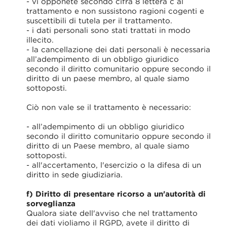
- vi opponete secondo cifra 8 lettera c al
trattamento e non sussistono ragioni cogenti e
suscettibili di tutela per il trattamento.
- i dati personali sono stati trattati in modo
illecito.
- la cancellazione dei dati personali è necessaria
all’adempimento di un obbligo giuridico
secondo il diritto comunitario oppure secondo il
diritto di un paese membro, al quale siamo
sottoposti.
Ciò non vale se il trattamento è necessario:
- all’adempimento di un obbligo giuridico
secondo il diritto comunitario oppure secondo il
diritto di un Paese membro, al quale siamo
sottoposti.
- all'accertamento, l'esercizio o la difesa di un
diritto in sede giudiziaria.
f) Diritto di presentare ricorso a un'autorità di
sorveglianza
Qualora siate dell'avviso che nel trattamento
dei dati violiamo il RGPD, avete il diritto di