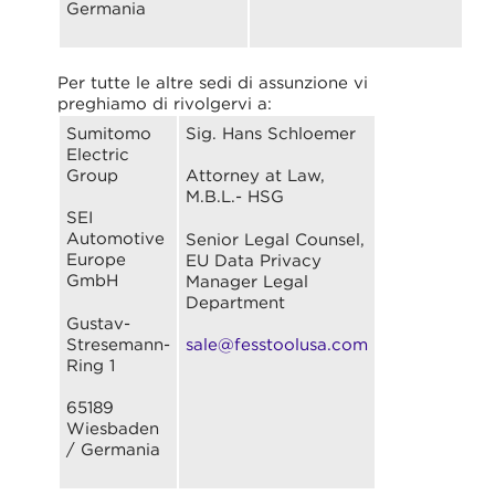
Germania
Per tutte le altre sedi di assunzione vi
preghiamo di rivolgervi a:
Sumitomo
Sig. Hans Schloemer
Electric
Group
Attorney at Law,
M.B.L.- HSG
SEI
Automotive
Senior Legal Counsel,
Europe
EU Data Privacy
GmbH
Manager Legal
Department
Gustav-
Stresemann-
sale@fesstoolusa.com
Ring 1
65189
Wiesbaden
/ Germania