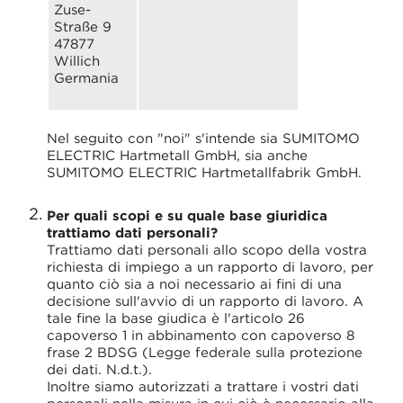
Zuse-
Straße 9
47877
Willich
Germania
Nel seguito con "noi" s'intende sia SUMITOMO
ELECTRIC Hartmetall GmbH, sia anche
SUMITOMO ELECTRIC Hartmetallfabrik GmbH.
Per quali scopi e su quale base giuridica
trattiamo dati personali?
Trattiamo dati personali allo scopo della vostra
richiesta di impiego a un rapporto di lavoro, per
quanto ciò sia a noi necessario ai fini di una
decisione sull'avvio di un rapporto di lavoro. A
tale fine la base giudica è l'articolo 26
capoverso 1 in abbinamento con capoverso 8
frase 2 BDSG (Legge federale sulla protezione
dei dati. N.d.t.).
Inoltre siamo autorizzati a trattare i vostri dati