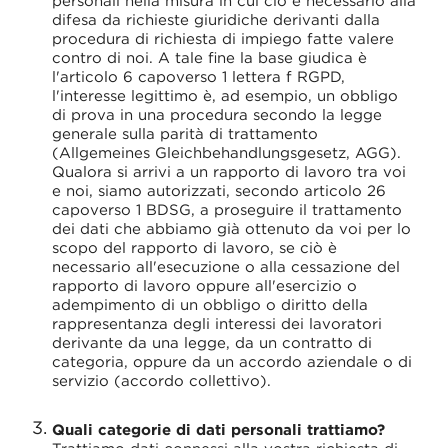
personali nella misura in cui ciò è necessario alla
difesa da richieste giuridiche derivanti dalla
procedura di richiesta di impiego fatte valere
contro di noi. A tale fine la base giudica è
l'articolo 6 capoverso 1 lettera f RGPD,
l'interesse legittimo è, ad esempio, un obbligo
di prova in una procedura secondo la legge
generale sulla parità di trattamento
(Allgemeines Gleichbehandlungsgesetz, AGG).
Qualora si arrivi a un rapporto di lavoro tra voi
e noi, siamo autorizzati, secondo articolo 26
capoverso 1 BDSG, a proseguire il trattamento
dei dati che abbiamo già ottenuto da voi per lo
scopo del rapporto di lavoro, se ciò è
necessario all'esecuzione o alla cessazione del
rapporto di lavoro oppure all'esercizio o
adempimento di un obbligo o diritto della
rappresentanza degli interessi dei lavoratori
derivante da una legge, da un contratto di
categoria, oppure da un accordo aziendale o di
servizio (accordo collettivo).
Quali categorie di dati personali trattiamo?