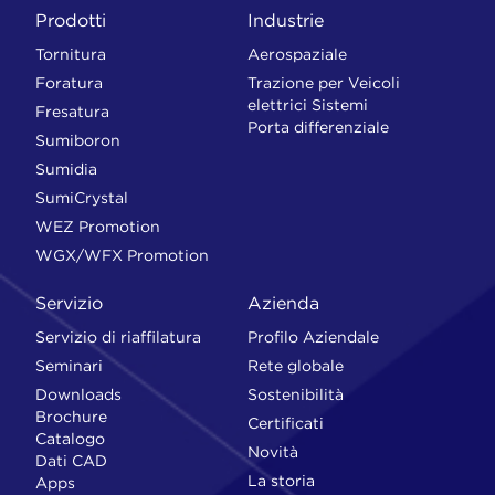
Prodotti
Industrie
Tornitura
Aerospaziale
Foratura
Trazione per Veicoli
elettrici Sistemi
Fresatura
Porta differenziale
Sumiboron
Sumidia
SumiCrystal
WEZ Promotion
WGX/WFX Promotion
Servizio
Azienda
Servizio di riaffilatura
Profilo Aziendale
Seminari
Rete globale
Downloads
Sostenibilità
Brochure
Certificati
Catalogo
Novità
Dati CAD
La storia
Apps