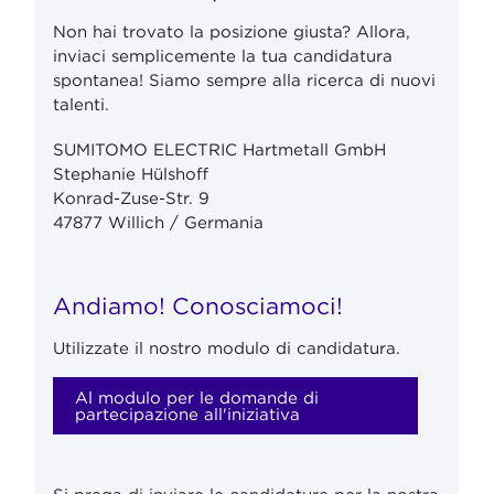
Non hai trovato la posizione giusta? Allora,
inviaci semplicemente la tua candidatura
spontanea! Siamo sempre alla ricerca di nuovi
talenti.
SUMITOMO ELECTRIC Hartmetall GmbH
Stephanie Hülshoff
Konrad-Zuse-Str. 9
47877 Willich / Germania
Andiamo! Conosciamoci!
Utilizzate il nostro modulo di candidatura.
Al modulo per le domande di
partecipazione all'iniziativa