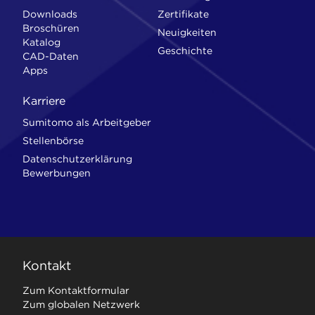
Downloads
Zertifikate
Broschüren
Neuigkeiten
Katalog
Geschichte
CAD-Daten
Apps
Karriere
Sumitomo als Arbeitgeber
Stellenbörse
Datenschutzerklärung
Bewerbungen
Kontakt
Zum Kontaktformular
Zum globalen Netzwerk